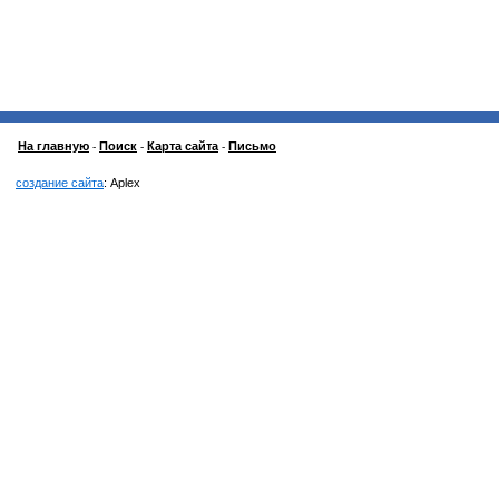
На главную
Поиск
Карта сайта
Письмо
-
-
-
создание сайта
: Aplex