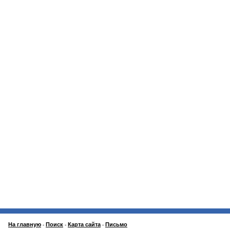
На главную
Поиск
Карта сайта
Письмо
-
-
-