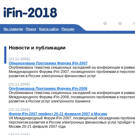
На главную
-
Поиск
-
Карта сайта
-
Письмо
Новости и публикации
[21.12.2006]
Обнародована Программа Форума iFin-2007
Опубликована тематика секционных заседаний на конференции в рамках
Международного Форума iFin-2007, посвященного проблемам и перспек
развития в России электронных финансовых услуг
[15.12.2006]
Опубликована Программа Форума iFin-2006
Опубликована тематика секционных заседаний на конференции в рамках
Международного Форума iFin-2006, посвященного проблемам и перспек
развития в России услуг электронного банкинга
[12.12.2006]
Форум iFin-2007 пройдет 20-21 февраля 2007 в Москве
VII Международный Форум iFin-2007, посвященный обсуждению проблем
перспектив развития в России электронных финансовых услуг, пройдет в
Москве 20-21 февраля 2007 года