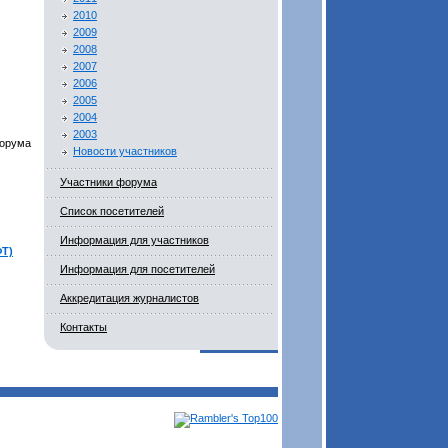
2010
2009
2008
2007
2006
2005
2004
2003
Форума
Новости участников
Участники форума
Список посетителей
Информация для участников
ФТ)
Информация для посетителей
Аккредитация журналистов
Контакты