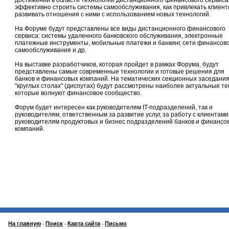
достижений в области технологий дистанционного финансового сервиса,
эффективно строить системы самообслуживания, как привлекать клиент
развивать отношения с ними с использованием новых технологий.
На Форуме будут представлены все виды дистанционного финансового
сервиса: системы удаленного банковского обслуживания, электронные
платежные инструменты, мобильные платежи и банкинг, сети финансов
самообслуживания и др.
На выставке разработчиков, которая пройдет в рамках Форума, будут
представлены самые современные технологии и готовые решения для
банков и финансовых компаний. На тематических секционных заседания
"круглых столах" (диспутах) будут рассмотрены наиболее актуальные те
которые волнуют финансовое сообщество.
Форум будет интересен как руководителям IT-подразделений, так и
руководителям, ответственным за развитие услуг, за работу с клиентами
руководителям продуктовых и бизнес подразделений банков и финансо
компаний.
На главную
Поиск
Карта сайта
Письмо
-
-
-