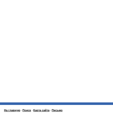
На главную
Поиск
Карта сайта
Письмо
-
-
-