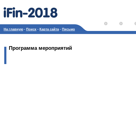
На главную
-
Поиск
-
Карта сайта
-
Письмо
Программа мероприятий