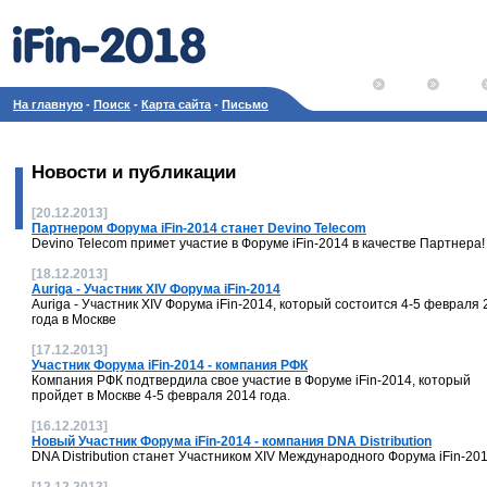
На главную
-
Поиск
-
Карта сайта
-
Письмо
Новости и публикации
[20.12.2013]
Партнером Форума iFin-2014 станет Devino Telecom
Devino Telecom примет участие в Форуме iFin-2014 в качестве Партнера!
[18.12.2013]
Auriga - Участник XIV Форума iFin-2014
Auriga - Участник XIV Форума iFin-2014, который состоится 4-5 февраля
года в Москве
[17.12.2013]
Участник Форума iFin-2014 - компания РФК
Компания РФК подтвердила свое участие в Форуме iFin-2014, который
пройдет в Москве 4-5 февраля 2014 года.
[16.12.2013]
Новый Участник Форума iFin-2014 - компания DNA Distribution
DNA Distribution станет Участником XIV Международного Форума iFin-20