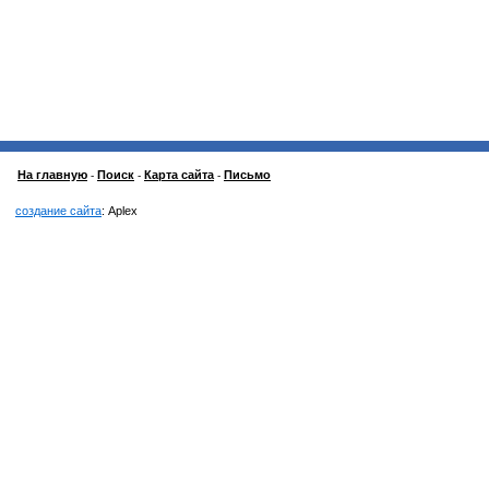
На главную
Поиск
Карта сайта
Письмо
-
-
-
создание сайта
: Aplex