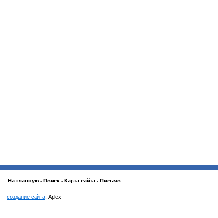
На главную
Поиск
Карта сайта
Письмо
-
-
-
создание сайта
: Aplex