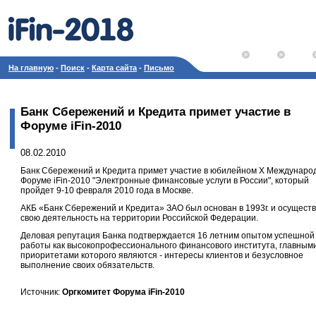
На главную
-
Поиск
-
Карта сайта
-
Письмо
Банк Сбережений и Кредита примет участие в
Форуме iFin-2010
08.02.2010
Банк Сбережений и Кредита примет участие в юбилейном X Междунаро
Форуме iFin-2010 "Электронные финансовые услуги в России", который
пройдет 9-10 февраля 2010 года в Москве.
АКБ «Банк Сбережений и Кредита» ЗАО был основан в 1993г. и осущест
свою деятельность на территории Российской Федерации.
Деловая репутация Банка подтверждается 16 летним опытом успешной
работы как высокопрофессионального финансового института, главным
приоритетами которого являются - интересы клиентов и безусловное
выполнение своих обязательств.
Источник:
Оргкомитет Форума iFin-2010