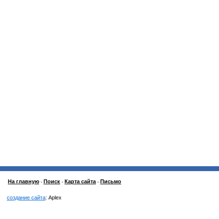
На главную
Поиск
Карта сайта
Письмо
-
-
-
создание сайта
: Aplex