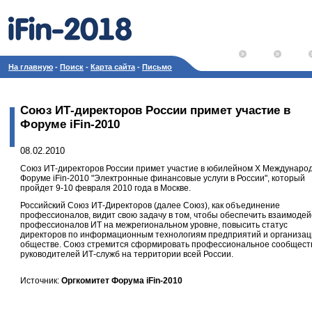
На главную
-
Поиск
-
Карта сайта
-
Письмо
Союз ИТ-директоров России примет участие в
Форуме iFin-2010
08.02.2010
Союз ИТ-директоров России примет участие в юбилейном X Междунаро
Форуме iFin-2010 "Электронные финансовые услуги в России", который
пройдет 9-10 февраля 2010 года в Москве.
Российский Союз ИТ-Директоров (далее Союз), как объединение
профессионалов, видит свою задачу в том, чтобы обеспечить взаимодей
профессионалов ИТ на межрегиональном уровне, повысить статус
директоров по информационным технологиям предприятий и организац
обществе. Союз стремится сформировать профессиональное сообщест
руководителей ИТ-служб на территории всей России.
Источник:
Оргкомитет Форума iFin-2010