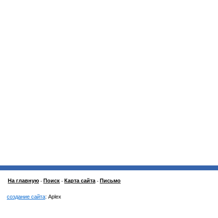
На главную
Поиск
Карта сайта
Письмо
-
-
-
создание сайта
: Aplex