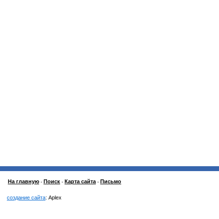
На главную
Поиск
Карта сайта
Письмо
-
-
-
создание сайта
: Aplex