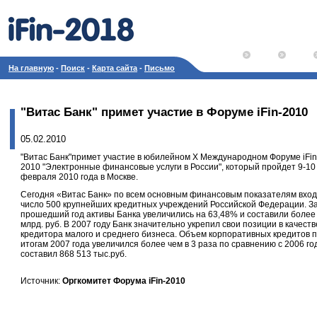
На главную
-
Поиск
-
Карта сайта
-
Письмо
"Витас Банк" примет участие в Форуме iFin-2010
05.02.2010
"Витас Банк"примет участие в юбилейном X Международном Форуме iFin
2010 "Электронные финансовые услуги в России", который пройдет 9-10
февраля 2010 года в Москве.
Сегодня «Витас Банк» по всем основным финансовым показателям вход
число 500 крупнейших кредитных учреждений Российской Федерации. З
прошедший год активы Банка увеличились на 63,48% и составили более 
млрд. руб. В 2007 году Банк значительно укрепил свои позиции в качеств
кредитора малого и среднего бизнеса. Объем корпоративных кредитов 
итогам 2007 года увеличился более чем в 3 раза по сравнению с 2006 го
составил 868 513 тыс.руб.
Источник:
Оргкомитет Форума iFin-2010