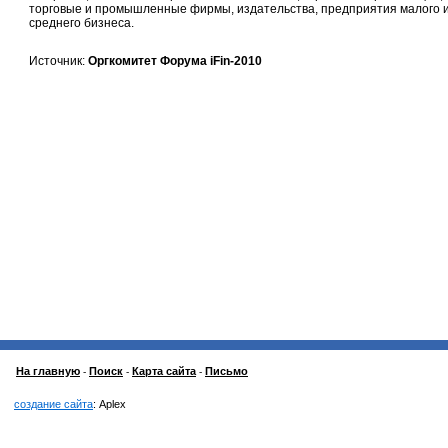
торговые и промышленные фирмы, издательства, предприятия малого 
среднего бизнеса.
Источник:
Оргкомитет Форума iFin-2010
На главную
Поиск
Карта сайта
Письмо
-
-
-
создание сайта
: Aplex