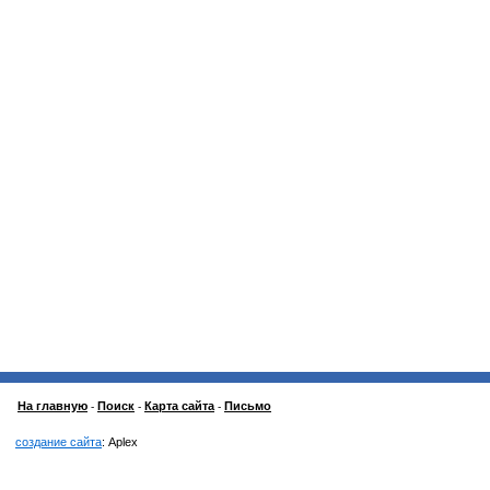
На главную
Поиск
Карта сайта
Письмо
-
-
-
создание сайта
: Aplex