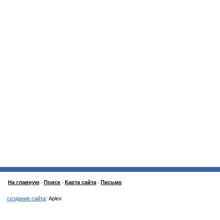
На главную
Поиск
Карта сайта
Письмо
-
-
-
создание сайта
: Aplex