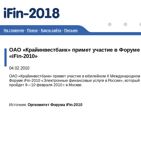
На главную
-
Поиск
-
Карта сайта
-
Письмо
ОАО «Крайинвестбанк» примет участие в Форуме
«iFin-2010»
04.02.2010
ОАО «Крайинвестбанк» примет участие в юбилейном X Международном
Форуме
iFin-2010
«Электронные финансовые услуги в России», который
пройдет
9—10 февраля
2010 г. в Москве.
Источник:
Оргкомитет Форума iFin-2010