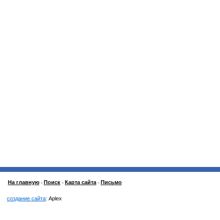
На главную
Поиск
Карта сайта
Письмо
-
-
-
создание сайта
: Aplex