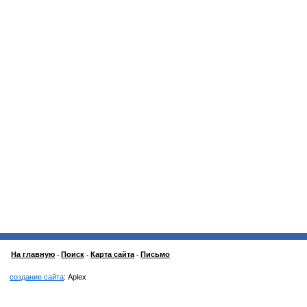
На главную
Поиск
Карта сайта
Письмо
-
-
-
создание сайта
: Aplex